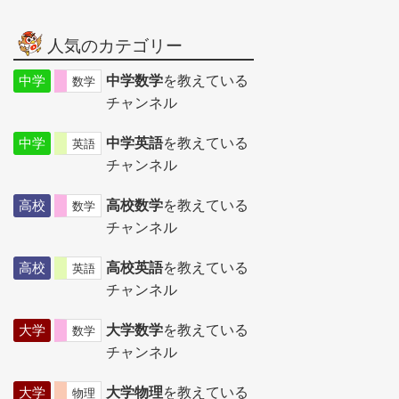
人気のカテゴリー
中学
中学数学
を教えている
数学
チャンネル
中学
中学英語
を教えている
英語
チャンネル
高校
高校数学
を教えている
数学
チャンネル
高校
高校英語
を教えている
英語
チャンネル
大学
大学数学
を教えている
数学
チャンネル
大学
大学物理
を教えている
物理