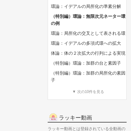
環論：イデアルの局所化の準素分解
（特別編）環論：無限次元ネーター環
の例
環論：局所化の交叉として表される環
環論：イデアルの多項式環への拡大
体論：体の２次拡大の行列による実現
（特別編）環論：加群の台と素因子
（特別編）環論：加群の局所化の素因
子
▼ 次の10件を見る
ラッキー動画
ラッキー動画とは登録されている全動画の