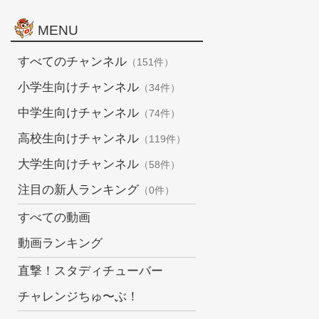
MENU
すべてのチャンネル
（151件）
小学生向けチャンネル
（34件）
中学生向けチャンネル
（74件）
高校生向けチャンネル
（119件）
大学生向けチャンネル
（58件）
注目の新人ランキング
（0件）
すべての動画
動画ランキング
直撃！スタディチューバー
チャレンジちゅ〜ぶ！