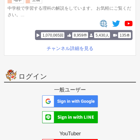
中学校で学習する理科の解説をしています。 お気軽にご覧くだ
さい。...
1,070,065回
8,959件
5,430人
135本
チャンネル詳細を見る
ログイン
一般ユーザー
YouTuber