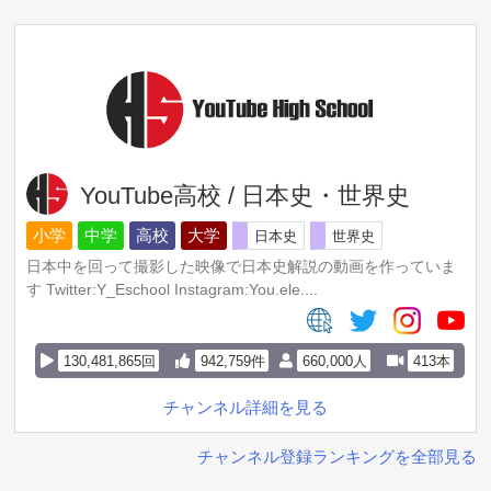
YouTube高校 / 日本史・世界史
小学
中学
高校
大学
日本史
世界史
日本中を回って撮影した映像で日本史解説の動画を作っていま
す Twitter:Y_Eschool Instagram:You.ele....
130,481,865回
942,759件
660,000人
413本
チャンネル詳細を見る
チャンネル登録ランキングを全部見る