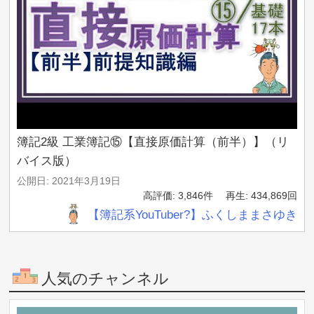
簿記2級 工業簿記⑮【直接原価計算（前半）】（リ
バイス版）
公開日: 2021年3月19日
高評価: 3,846件
再生: 434,869回
【簿記系YouTuber?】ふくしままさゆき
人気のチャンネル