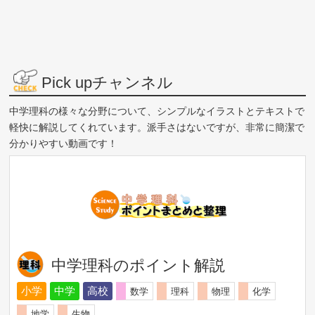
Pick upチャンネル
中学理科の様々な分野について、シンプルなイラストとテキストで
軽快に解説してくれています。派手さはないですが、非常に簡潔で
分かりやすい動画です！
中学理科のポイント解説
小学
中学
高校
数学
理科
物理
化学
地学
生物