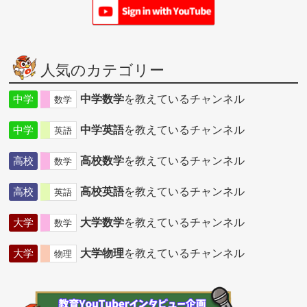
人気のカテゴリー
中学
中学数学
を教えているチャンネル
数学
中学
中学英語
を教えているチャンネル
英語
高校
高校数学
を教えているチャンネル
数学
高校
高校英語
を教えているチャンネル
英語
大学
大学数学
を教えているチャンネル
数学
大学
大学物理
を教えているチャンネル
物理