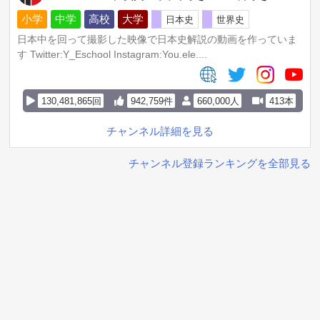
小学
中学
高校
大学
日本史
世界史
日本中を回って撮影した映像で日本史解説の動画を作っていま
す Twitter:Y_Eschool Instagram:You.ele....
130,481,865回
942,759件
660,000人
413本
チャンネル詳細を見る
チャンネル登録ランキングを全部見る