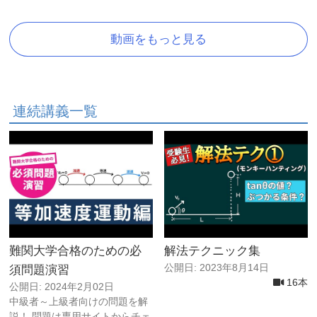
動画をもっと見る
連続講義一覧
難関大学合格のための必
解法テクニック集
公開日: 2023年8月14日
須問題演習
16本
公開日: 2024年2月02日
中級者～上級者向けの問題を解
説！ 問題は専用サイトからチェ