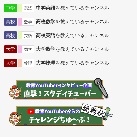
中学
中学英語
を教えているチャンネル
英語
高校
高校数学
を教えているチャンネル
数学
高校
高校英語
を教えているチャンネル
英語
大学
大学数学
を教えているチャンネル
数学
大学
大学物理
を教えているチャンネル
物理