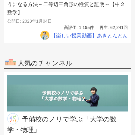
うになる方法～二等辺三角形の性質と証明～【中２
数学】
公開日: 2023年1月04日
高評価: 1,195件
再生: 62,241回
【楽しい授業動画】あきとんとん
人気のチャンネル
予備校のノリで学ぶ「大学の数
学・物理」