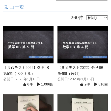
動画一覧
260件
【共通テスト2022】数学IIB
【共通テスト2022】数学IIB
第5問（ベクトル）
第4問（数列）
公開日: 2023年1月15日
公開日: 2023年1月15日
6件
1,086回
2件
516回