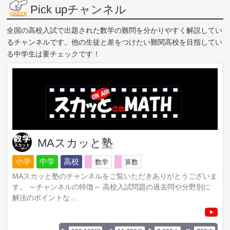
Pick upチャンネル
全国の高校入試で出題された数学の難問を分かりやすく解説してい
るチャンネルです。他の生徒と差をつけたい難関高校を目指してい
る中学生は要チェックです！
MAスカッと塾
小学
中学
高校
数学
算数
MAスカッと塾のチャンネルをご覧いただきありがとうございま
す。 ～チャンネルの特徴～ 高校入試問題の過去問や分野別に
解法のポイントな...