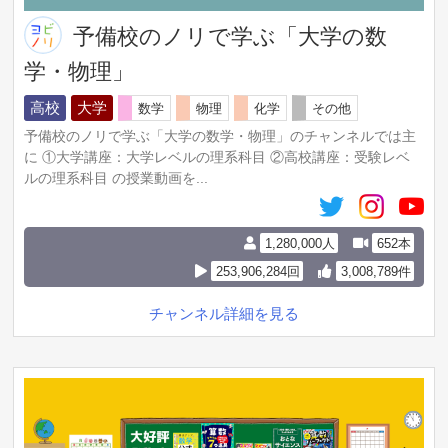
予備校のノリで学ぶ「大学の数
学・物理」
高校
大学
数学
物理
化学
その他
予備校のノリで学ぶ「大学の数学・物理」のチャンネルでは主
に ①大学講座：大学レベルの理系科目 ②高校講座：受験レベ
ルの理系科目 の授業動画を...
1,280,000人
652本
253,906,284回
3,008,789件
チャンネル詳細を見る