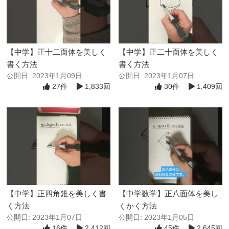
【中学】正十二面体を美しく
【中学】正二十面体を美しく
書く方法
書く方法
公開日: 2023年1月09日
公開日: 2023年1月07日
27件
1,833回
30件
1,409回
【中学】正四角錐を美しく書
【中学数学】正八面体を美し
く方法
くかく方法
公開日: 2023年1月07日
公開日: 2023年1月05日
16件
2,412回
45件
2,645回