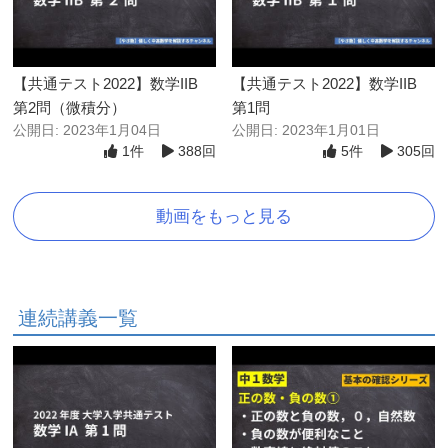
【共通テスト2022】数学IIB
【共通テスト2022】数学IIB
第2問（微積分）
第1問
公開日: 2023年1月04日
公開日: 2023年1月01日
1件
388回
5件
305回
動画をもっと見る
連続講義一覧