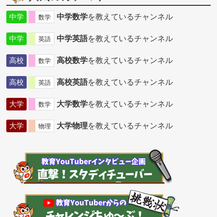
中学
中学数学
を教えているチャンネル
数学
中学
中学英語
を教えているチャンネル
英語
高校
高校数学
を教えているチャンネル
数学
高校
高校英語
を教えているチャンネル
英語
大学
大学数学
を教えているチャンネル
数学
大学
大学物理
を教えているチャンネル
物理