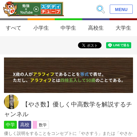
MENU
すべて
小学生
中学生
高校生
大学生
【やさ数】優しく中高数学を解説するチ
ャンネル
中学
高校
数学
優しく説明をすることをコンセプトに「やさすう」または「やさか