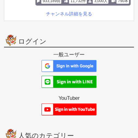
933,189回
11,732件
3,000人
790本
チャンネル詳細を見る
ログイン
一般ユーザー
YouTuber
人気のカテゴリー