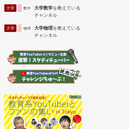
大学
大学数学
を教えている
数学
チャンネル
大学
大学物理
を教えている
物理
チャンネル