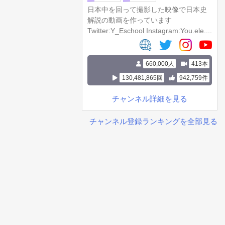
日本中を回って撮影した映像で日本史
解説の動画を作っています
Twitter:Y_Eschool Instagram:You.ele....
660,000人
413本
130,481,865回
942,759件
チャンネル詳細を見る
チャンネル登録ランキングを全部見る