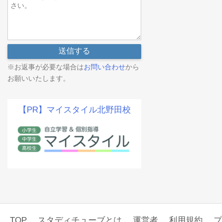
※お返事が必要な場合は
お問い合わせ
から
お願いいたします。
【PR】マイスタイル北野田校
TOP
スタディチューブとは
運営者
利用規約
プ