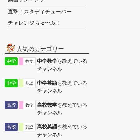
直撃！スタディチューバー
チャレンジちゅ〜ぶ！
人気のカテゴリー
中学
中学数学
を教えている
数学
チャンネル
中学
中学英語
を教えている
英語
チャンネル
高校
高校数学
を教えている
数学
チャンネル
高校
高校英語
を教えている
英語
チャンネル