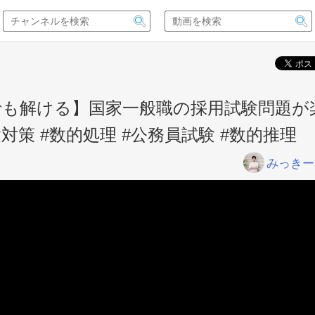
でも解ける】国家一般職の採用試験問題が
対策 #数的処理 #公務員試験 #数的推理
みっきー