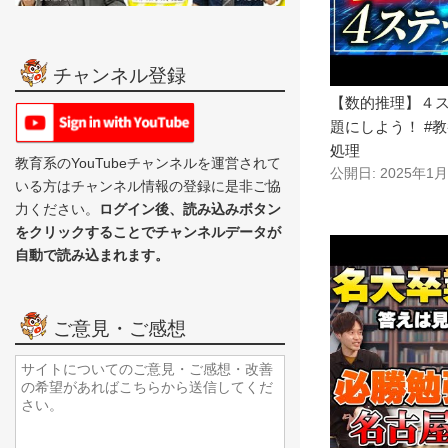
チャンネル登録
【数的推理】４
題にしよう！ #教
処理
教育系のYouTubeチャンネルを運営されて
公開日: 2025年1
いる方はチャンネル情報の登録に是非ご協
力ください。
ログイン後、読み込みボタン
をクリックすることでチャンネルデータが
自動で読み込まれます。
ご意見・ご感想