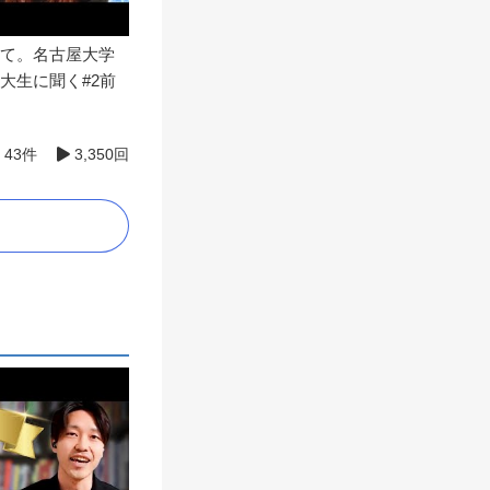
て。名古屋大学
大生に聞く#2前
43件
3,350回