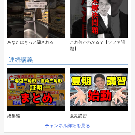
あなたはきっと騙される
これ何かわかる？【ソファ問
題】
連続講義
総集編
夏期講習
チャンネル詳細を見る