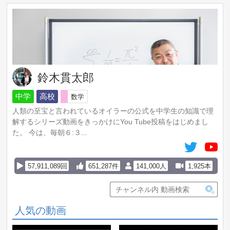
鈴木貫太郎
中学
高校
数学
人類の至宝と言われているオイラーの公式を中学生の知識で理
解するシリーズ動画をきっかけにYou Tube投稿をはじめまし
た。 今は、毎朝６:３...
57,911,089回
651,287件
141,000人
1,925本
人気の動画