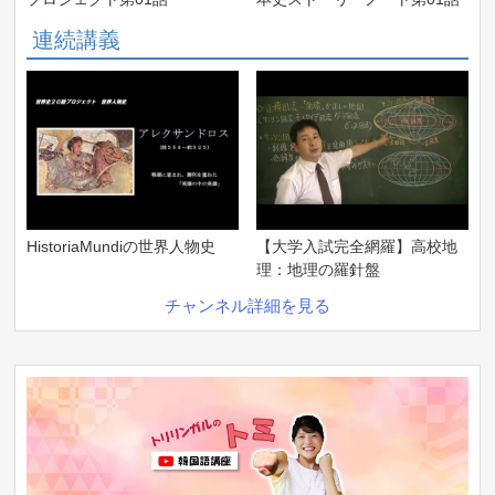
連続講義
HistoriaMundiの世界人物史
【大学入試完全網羅】高校地
理：地理の羅針盤
チャンネル詳細を見る