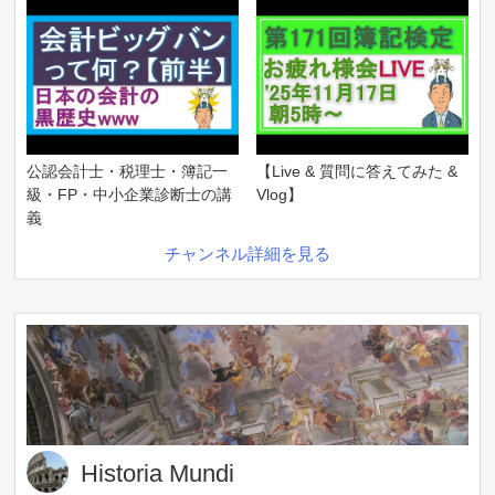
公認会計士・税理士・簿記一
【Live & 質問に答えてみた &
級・FP・中小企業診断士の講
Vlog】
義
チャンネル詳細を見る
Historia Mundi