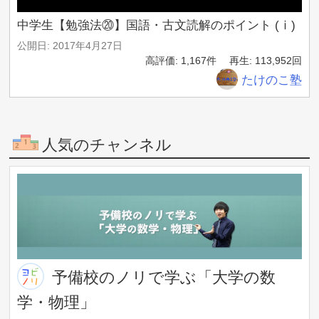
中学生【勉強法⑳】国語・古文読解のポイント (ⅰ)
公開日: 2017年4月27日
高評価: 1,167件
再生: 113,952回
たけのこ塾
人気のチャンネル
予備校のノリで学ぶ「大学の数
学・物理」