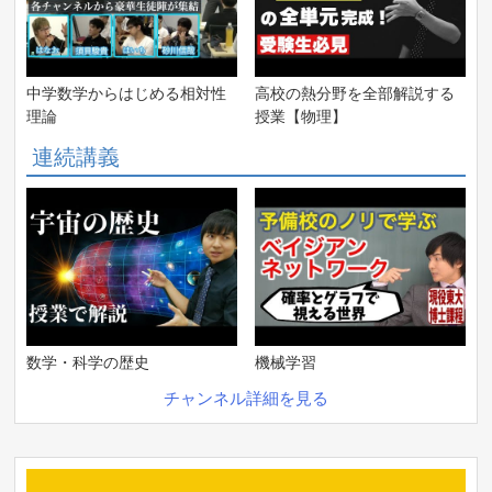
中学数学からはじめる相対性
高校の熱分野を全部解説する
理論
授業【物理】
連続講義
数学・科学の歴史
機械学習
チャンネル詳細を見る