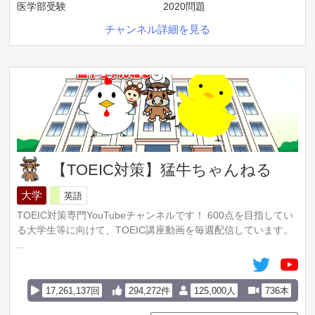
医学部受験
2020問題
チャンネル詳細を見る
【TOEIC対策】猛牛ちゃんねる
大学
英語
TOEIC対策専門YouTubeチャンネルです！ 600点を目指してい
る大学生等に向けて、TOEIC講座動画を毎週配信しています。
...
17,261,137回
294,272件
125,000人
736本