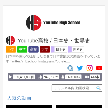
YouTube高校 / 日本史・世界史
小学
中学
高校
大学
日本史
世界史
日本中を回って撮影した映像で日本史解説の動画を作っていま
す Twitter:Y_Eschool Instagram:You.ele....
130,481,865回
942,759件
660,000人
413本
人気の動画