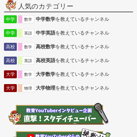
人気のカテゴリー
中学
中学数学
を教えているチャンネル
数学
中学
中学英語
を教えているチャンネル
英語
高校
高校数学
を教えているチャンネル
数学
高校
高校英語
を教えているチャンネル
英語
大学
大学数学
を教えているチャンネル
数学
大学
大学物理
を教えているチャンネル
物理