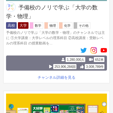
予備校のノリで学ぶ「大学の数
学・物理」
高校
大学
数学
物理
化学
その他
予備校のノリで学ぶ「大学の数学・物理」のチャンネルでは主
に ①大学講座：大学レベルの理系科目 ②高校講座：受験レベ
ルの理系科目 の授業動画を...
1,280,000人
652本
253,906,284回
3,008,789件
チャンネル詳細を見る