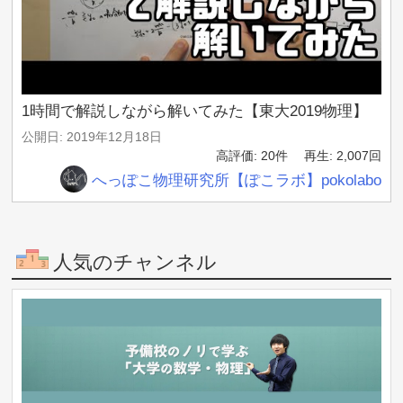
1時間で解説しながら解いてみた【東大2019物理】
公開日: 2019年12月18日
高評価: 20件
再生: 2,007回
へっぽこ物理研究所【ぽこラボ】pokolabo
人気のチャンネル