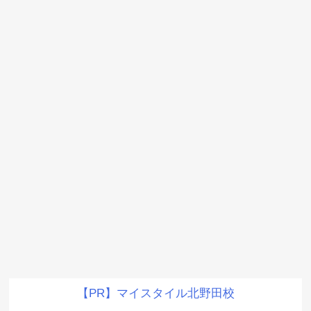
【PR】マイスタイル北野田校