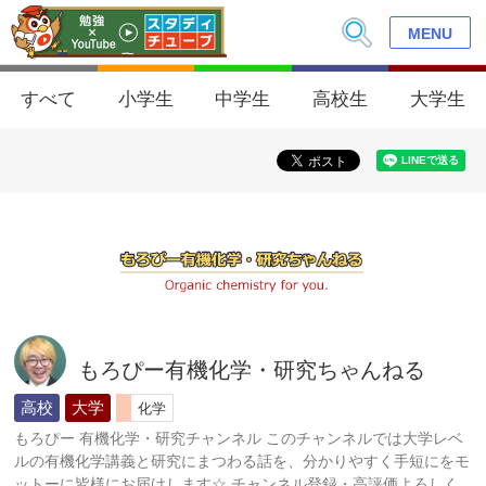
MENU
すべて
小学生
中学生
高校生
大学生
もろぴー有機化学・研究ちゃんねる
高校
大学
化学
もろぴー 有機化学・研究チャンネル このチャンネルでは大学レベ
ルの有機化学講義と研究にまつわる話を、分かりやすく手短にをモ
ットーに皆様にお届けします☆ チャンネル登録・高評価よろしく