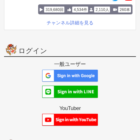
319,680回
4,534件
2,110人
260本
チャンネル詳細を見る
ログイン
一般ユーザー
YouTuber