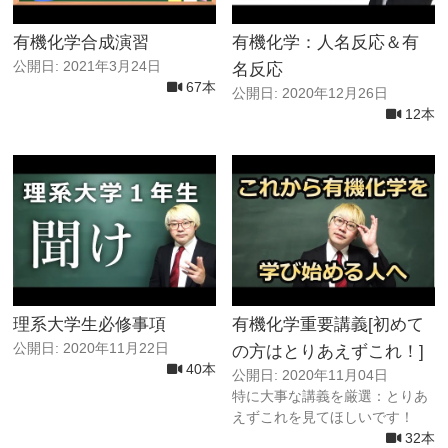
有機化学合成演習
有機化学：人名反応＆有
公開日: 2021年3月24日
名反応
67本
公開日: 2020年12月26日
12本
理系大学生必修事項
有機化学重要講義[初めて
公開日: 2020年11月22日
の方はとりあえずこれ！]
40本
公開日: 2020年11月04日
特に大事な講義を厳選：とりあ
えずこれを見てほしいです！
32本