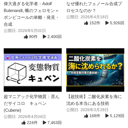
偉大過ぎる化学者：Adolf
なぜ優れたフェノール合成プ
Butenandt, 蛾のフェロモン＝
ロセスなのか？
ボンビコールの単離・発見・
公開日: 2026年4月18日
152件
5,926回
合成
公開日: 2026年5月02日
80件
2,400回
超マニアック化学物質：歪ん
【超技術】二酸化炭素を海に
だサイコロ キュベン
沈める本当にある技術
(Cubene)
公開日: 2026年3月28日
168件
5,129回
公開日: 2026年4月04日
224件
7,463回