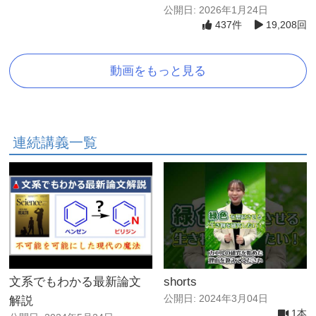
公開日: 2026年1月24日
437件
19,208回
動画をもっと見る
連続講義一覧
文系でもわかる最新論文
shorts
公開日: 2024年3月04日
解説
1本