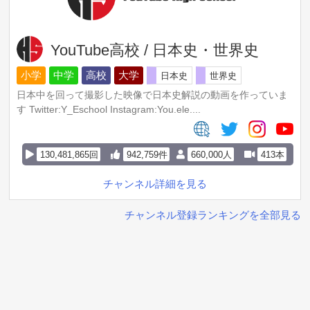
YouTube高校 / 日本史・世界史
小学
中学
高校
大学
日本史
世界史
日本中を回って撮影した映像で日本史解説の動画を作っていま
す Twitter:Y_Eschool Instagram:You.ele....
130,481,865回
942,759件
660,000人
413本
チャンネル詳細を見る
チャンネル登録ランキングを全部見る