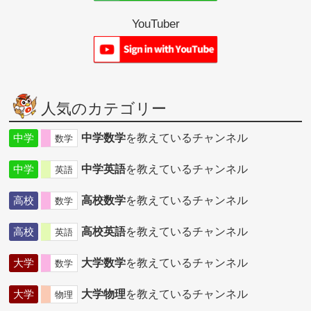
YouTuber
人気のカテゴリー
中学
中学数学
を教えているチャンネル
数学
中学
中学英語
を教えているチャンネル
英語
高校
高校数学
を教えているチャンネル
数学
高校
高校英語
を教えているチャンネル
英語
大学
大学数学
を教えているチャンネル
数学
大学
大学物理
を教えているチャンネル
物理