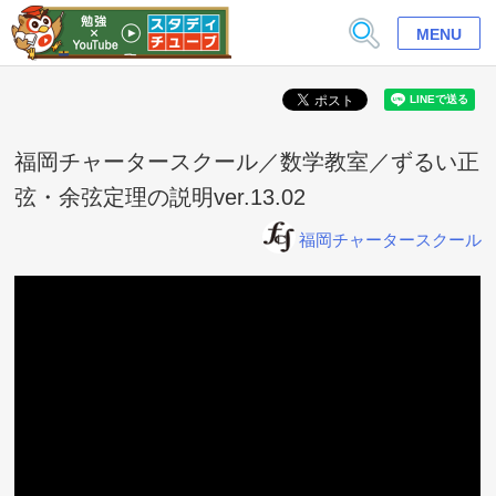
MENU
福岡チャータースクール／数学教室／ずるい正
弦・余弦定理の説明ver.13.02
福岡チャータースクール