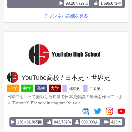
98,207,727回
1,696,671件
チャンネル詳細を見る
YouTube高校 / 日本史・世界史
小学
中学
高校
大学
日本史
世界史
日本中を回って撮影した映像で日本史解説の動画を作っていま
す Twitter:Y_Eschool Instagram:You.ele....
130,481,865回
942,759件
660,000人
413本