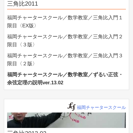
三角比2011
福岡チャータースクール／数学教室／高校数学入門講座
限目〈２版〉
「三角比２・３限目」13/02/09
http://youtu.be/ABDoMT13GZE
福岡チャータースクール／数学教室／三角比入門１
福岡チャータースクール／数学教室／高校数学準備講座
限目〈EX版〉
「正弦・余弦定理」13/02/16
http://youtu.be/wHquvTmaKNE
福岡チャータースクール／数学教室／三角比入門２
福岡チャータースクール／数学教室／高校数学準備講座
限目〈３版〉
「二次関数１限目」13/02/23
http://youtu.be/h_1fMj-apiw
福岡チャータースクール／数学教室／三角比入門３
福岡チャータースクール／数学教室／高校数学入門講座
限目〈２版〉
「二次関数２限目」13/03/02
http://youtu.be/BYpZE71QW4w
福岡チャータースクール／数学教室／ずるい正弦・
福岡チャータースクール／数学教室／高校数学入門講座
余弦定理の説明ver.13.02
「二次関数３限目」13/03/09
http://youtu.be/t4lScaY8hao
福岡チャータースクール／数学教室／高校数学入門講座
「二次関数４限目」13/03/16
福岡チャータースクール
http://youtu.be/3VKeSgUQTz8
福岡チャータースクール／数学教室／高校数学入門講座
「二次関数５限目」【上】13/03/16
http://youtu.be/27Oo9NtuKz4