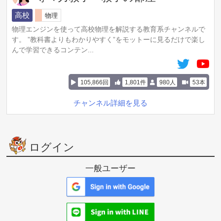
高校
物理
物理エンジンを使って高校物理を解説する教育系チャンネルで
す。 ”教科書よりもわかりやすく”をモットーに見るだけで楽し
んで学習できるコンテン...
105,866回
1,801件
980人
53本
チャンネル詳細を見る
ログイン
一般ユーザー