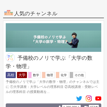
人気のチャンネル
予備校のノリで学ぶ「大学の数
学・物理」
高校
大学
数学
物理
化学
その他
予備校のノリで学ぶ「大学の数学・物理」のチャンネルでは主
に ①大学講座：大学レベルの理系科目 ②高校講座：受験レベ
ルの理系科目 の授業動画を...