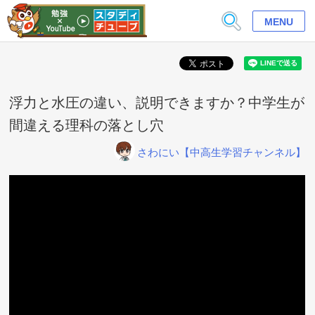
MENU
浮力と水圧の違い、説明できますか？中学生が
間違える理科の落とし穴
さわにい【中高生学習チャンネル】