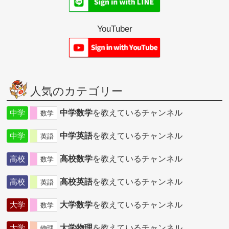
YouTuber
人気のカテゴリー
中学
中学数学
を教えているチャンネル
数学
中学
中学英語
を教えているチャンネル
英語
高校
高校数学
を教えているチャンネル
数学
高校
高校英語
を教えているチャンネル
英語
大学
大学数学
を教えているチャンネル
数学
大学
大学物理
を教えているチャンネル
物理