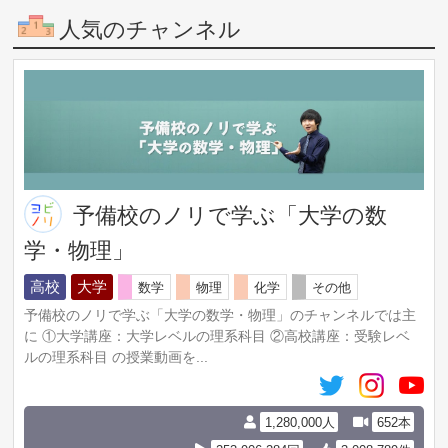
人気のチャンネル
予備校のノリで学ぶ「大学の数
学・物理」
高校
大学
数学
物理
化学
その他
予備校のノリで学ぶ「大学の数学・物理」のチャンネルでは主
に ①大学講座：大学レベルの理系科目 ②高校講座：受験レベ
ルの理系科目 の授業動画を...
1,280,000人
652本