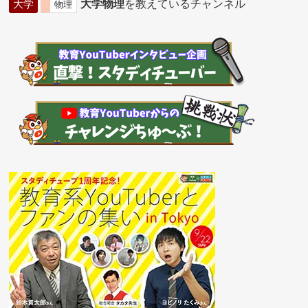
大学
大学物理
を教えているチャンネル
物理