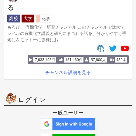
る
高校
大学
化学
もろぴー 有機化学・研究チャンネル このチャンネルでは大学
レベルの有機化学講義と研究にまつわる話を、分かりやすく手
短にをモットーに皆様にお...
7,633,195回
151,460件
57,800人
439本
チャンネル詳細を見る
ログイン
一般ユーザー