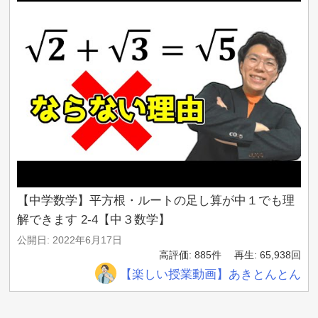
【中学数学】平方根・ルートの足し算が中１でも理
解できます 2-4【中３数学】
公開日: 2022年6月17日
高評価: 885件
再生: 65,938回
【楽しい授業動画】あきとんとん