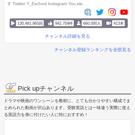
す Twitter:Y_Eschool Instagram:You.ele....
130,481,865回
942,759件
660,000人
413本
チャンネル詳細を見る
チャンネル登録ランキングを全部見る
Pick upチャンネル
ドラマや映画のワンシーンを教材に、とても分かりやすい構成でま
とめられた動画が沢山あります。受験英語とは一味違う実際に使え
る英語力を身に付けたい人に特におすすめ！