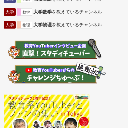
大学
大学数学
を教えているチャンネル
数学
大学
大学物理
を教えているチャンネル
物理