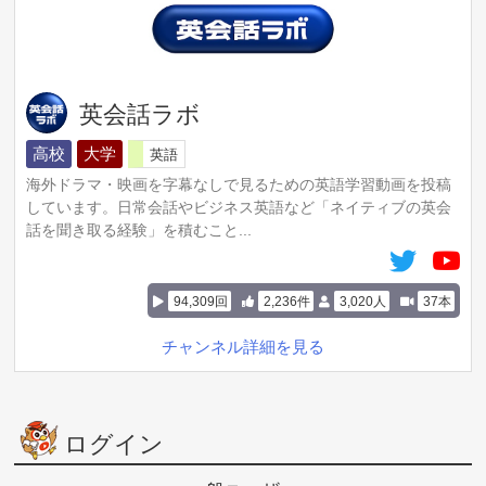
英会話ラボ
高校
大学
英語
海外ドラマ・映画を字幕なしで見るための英語学習動画を投稿
しています。日常会話やビジネス英語など「ネイティブの英会
話を聞き取る経験」を積むこと...
94,309回
2,236件
3,020人
37本
チャンネル詳細を見る
ログイン