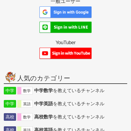
一般ユーザー
YouTuber
人気のカテゴリー
中学
中学数学
を教えているチャンネル
数学
中学
中学英語
を教えているチャンネル
英語
高校
高校数学
を教えているチャンネル
数学
高校
高校英語
を教えているチャンネル
英語