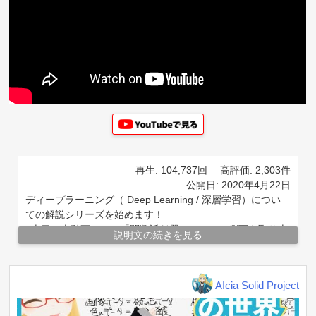
再生: 104,737回
高評価: 2,303件
公開日: 2020年4月22日
ディープラーニング（ Deep Learning / 深層学習）につい
ての解説シリーズを始めます！
1本目の本動画では、「関数近似器」としての側面を取り上
説明文の続きを見る
げます。
なぜかこの説明を見ることは少ないですが、これがディー
プラーニングの本質一丁目一番地だと思います。
AIcia Solid Project
【関連プレイリスト】
Deep Learning の世界
https://www.youtube.com/playlist?