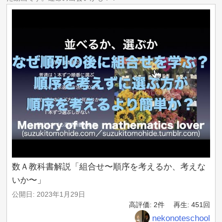
数Ａ教科書解説「組合せ〜順序を考えるか、考えな
いか〜」
公開日: 2023年1月29日
高評価: 2件
再生: 451回
nekonoteschool