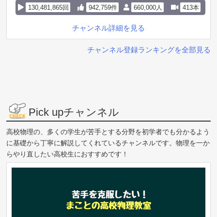
130,481,865回
942,759件
660,000人
413本
チャンネル詳細を見る
チャンネル登録ランキングを全部見る
Pick upチャンネル
高校物理の、多くの学生が苦手とする分野を初学者でも分かるよう
に基礎から丁寧に解説してくれているチャンネルです。物理を一か
らやり直したい高校生におすすめです！