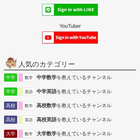
YouTuber
人気のカテゴリー
中学
中学数学
を教えているチャンネル
数学
中学
中学英語
を教えているチャンネル
英語
高校
高校数学
を教えているチャンネル
数学
高校
高校英語
を教えているチャンネル
英語
大学
大学数学
を教えているチャンネル
数学