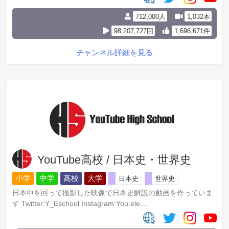
712,000人
1,032本
98,207,727回
1,696,671件
チャンネル詳細を見る
YouTube高校 / 日本史・世界史
小学
中学
高校
大学
日本史
世界史
日本中を回って撮影した映像で日本史解説の動画を作っていま
す Twitter:Y_Eschool Instagram:You.ele....