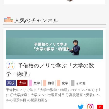
人気のチャンネル
予備校のノリで学ぶ「大学の数
学・物理」
高校
大学
数学
物理
化学
その他
予備校のノリで学ぶ「大学の数学・物理」のチャンネルでは主
に ①大学講座：大学レベルの理系科目 ②高校講座：受験レベ
ルの理系科目 の授業動画を...