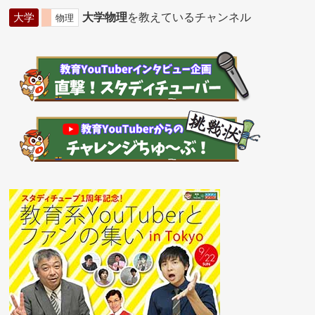
大学
大学物理
を教えているチャンネル
物理