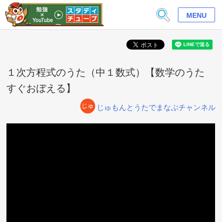
MENU
１次方程式のうた（中１数式）【数学のうた
すぐおぼえる】
じゅもんとうたでまなぶチャンネル