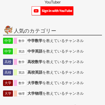
YouTuber
人気のカテゴリー
中学
中学数学
を教えているチャンネル
数学
中学
中学英語
を教えているチャンネル
英語
高校
高校数学
を教えているチャンネル
数学
高校
高校英語
を教えているチャンネル
英語
大学
大学数学
を教えているチャンネル
数学
大学
大学物理
を教えているチャンネル
物理