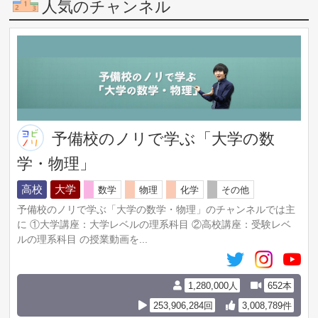
人気のチャンネル
予備校のノリで学ぶ「大学の数
学・物理」
高校
大学
数学
物理
化学
その他
予備校のノリで学ぶ「大学の数学・物理」のチャンネルでは主
に ①大学講座：大学レベルの理系科目 ②高校講座：受験レベ
ルの理系科目 の授業動画を...
1,280,000人
652本
253,906,284回
3,008,789件