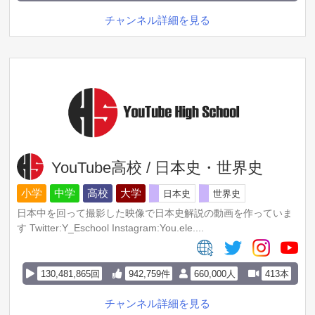
チャンネル詳細を見る
YouTube高校 / 日本史・世界史
小学
中学
高校
大学
日本史
世界史
日本中を回って撮影した映像で日本史解説の動画を作っていま
す Twitter:Y_Eschool Instagram:You.ele....
130,481,865回
942,759件
660,000人
413本
チャンネル詳細を見る