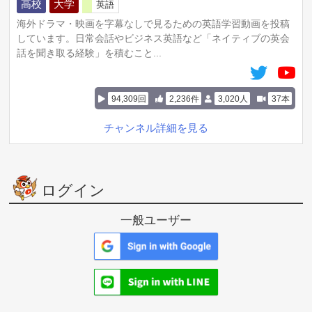
高校
大学
英語
海外ドラマ・映画を字幕なしで見るための英語学習動画を投稿
しています。日常会話やビジネス英語など「ネイティブの英会
話を聞き取る経験」を積むこと...
94,309回
2,236件
3,020人
37本
チャンネル詳細を見る
ログイン
一般ユーザー