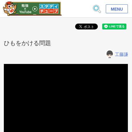
MENU
ひもをかける問題
工藤謙