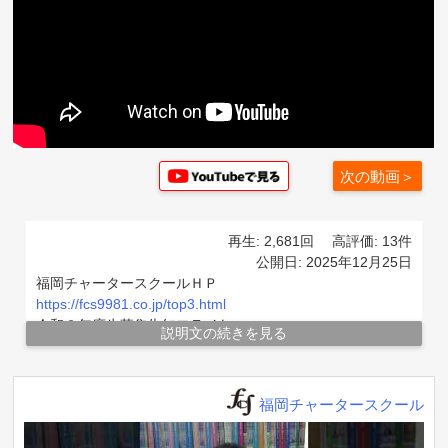
次の動画＞
再生: 2,681回
高評価: 13件
公開日: 2025年12月25日
福岡チャータースクールＨＰ
https://fcs9981.co.jp/top3.html
令和８年度生募集告知フライヤー
説明文の続きを見る
https://fcs9981.co.jp/260113
「質問にお答えします！」福岡チャータースクール★教室
紹介動画2025 26
福岡チャータースクール
https://www.youtube.com/playlist?
list=PLFdOixHNnU5k1MAyWW3GcP9F1MRANSQc3