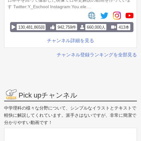
日本中を回って撮影した映像で日本史解説の動画を作っていま
す Twitter:Y_Eschool Instagram:You.ele....
130,481,865回
942,759件
660,000人
413本
チャンネル詳細を見る
チャンネル登録ランキングを全部見る
Pick upチャンネル
中学理科の様々な分野について、シンプルなイラストとテキストで
軽快に解説してくれています。派手さはないですが、非常に簡潔で
分かりやすい動画です！