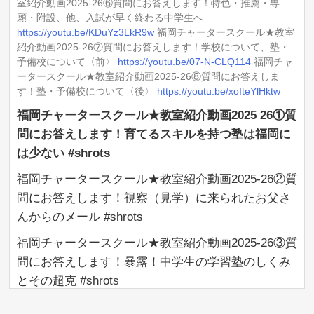
室紹介動画2025-26⑥質問にお答えします！特色・推薦・専
福岡チャータースクール★教室紹介動画2025-26⑦質問にお
願・附設、他、入試が早く終わる中学生へ
答えします！学校について、塾・予備校について〈前〉
https://youtu.be/KDuYz3LkR9w
福岡チャータースクール★教室
https://youtu.be/07-N-CLQ114
紹介動画2025-26⑦質問にお答えします！学校について、塾・
福岡チャータースクール★教室紹介動画2025-26⑧質問にお
予備校について〈前〉
https://youtu.be/07-N-CLQ114
福岡チャ
答えします！塾・予備校について〈後〉
ータースクール★教室紹介動画2025-26⑧質問にお答えしま
https://youtu.be/xoIteYlHktw
す！塾・予備校について〈後〉
https://youtu.be/xoIteYlHktw
福岡チャータースクール★教室紹介動画2025 26①質
問にお答えします！育てるスキルを持つ塾は福岡に
は少ない #shrots
福岡チャータースクール★教室紹介動画2025-26②質
問にお答えします！視察（見学）に来られたお父さ
んからのメール #shrots
福岡チャータースクール★教室紹介動画2025-26③質
問にお答えします！暴露！中学生の学習塾のしくみ
とその超克 #shrots
福岡チャータースクール★教室紹介動画2025 26④質