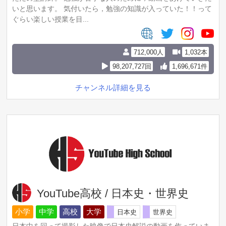
いと思います。 気付いたら，勉強の知識が入っていた！！って
ぐらい楽しい授業を目...
712,000人
1,032本
98,207,727回
1,696,671件
チャンネル詳細を見る
YouTube高校 / 日本史・世界史
小学
中学
高校
大学
日本史
世界史