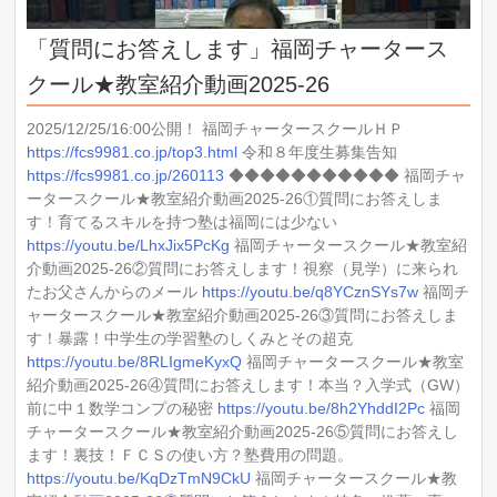
◆◆◆◆◆◆◆◆◆◆◆
福岡チャータースクール★教室紹介動画2025-26①質問にお
「質問にお答えします」福岡チャータース
答えします！育てるスキルを持つ塾は福岡には少ない
https://youtu.be/LhxJix5PcKg
クール★教室紹介動画2025-26
福岡チャータースクール★教室紹介動画2025-26②質問にお
答えします！視察（見学）に来られたお父さんからのメー
2025/12/25/16:00公開！ 福岡チャータースクールＨＰ
ル
https://fcs9981.co.jp/top3.html
令和８年度生募集告知
https://youtu.be/q8YCznSYs7w
https://fcs9981.co.jp/260113
◆◆◆◆◆◆◆◆◆◆◆ 福岡チャ
福岡チャータースクール★教室紹介動画2025-26③質問にお
ータースクール★教室紹介動画2025-26①質問にお答えしま
答えします！暴露！中学生の学習塾のしくみとその超克
す！育てるスキルを持つ塾は福岡には少ない
https://youtu.be/8RLIgmeKyxQ
https://youtu.be/LhxJix5PcKg
福岡チャータースクール★教室紹
福岡チャータースクール★教室紹介動画2025-26④質問にお
介動画2025-26②質問にお答えします！視察（見学）に来られ
答えします！本当？入学式（GW）前に中１数学コンプの秘
たお父さんからのメール
https://youtu.be/q8YCznSYs7w
福岡チ
密
ャータースクール★教室紹介動画2025-26③質問にお答えしま
https://youtu.be/8h2YhddI2Pc
す！暴露！中学生の学習塾のしくみとその超克
福岡チャータースクール★教室紹介動画2025-26⑤質問にお
https://youtu.be/8RLIgmeKyxQ
福岡チャータースクール★教室
答えします！裏技！ＦＣＳの使い方？塾費用の問題。
紹介動画2025-26④質問にお答えします！本当？入学式（GW）
https://youtu.be/KqDzTmN9CkU
前に中１数学コンプの秘密
https://youtu.be/8h2YhddI2Pc
福岡
福岡チャータースクール★教室紹介動画2025-26⑥質問にお
チャータースクール★教室紹介動画2025-26⑤質問にお答えし
答えします！特色・推薦・専願・附設、他、入試が早く終
ます！裏技！ＦＣＳの使い方？塾費用の問題。
わる中学生へ
https://youtu.be/KqDzTmN9CkU
福岡チャータースクール★教
https://youtu.be/KDuYz3LkR9w