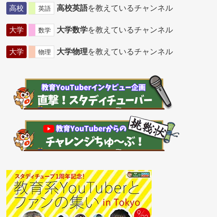
高校
高校英語
を教えているチャンネル
英語
大学
大学数学
を教えているチャンネル
数学
大学
大学物理
を教えているチャンネル
物理