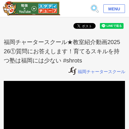
MENU
福岡チャータースクール★教室紹介動画2025
26①質問にお答えします！育てるスキルを持
つ塾は福岡には少ない #shrots
福岡チャータースクール