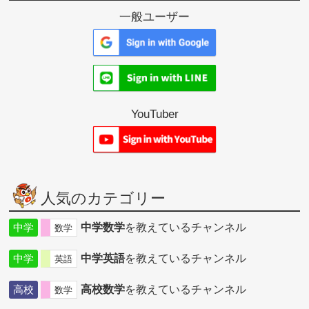
一般ユーザー
YouTuber
人気のカテゴリー
中学
中学数学
を教えているチャンネル
数学
中学
中学英語
を教えているチャンネル
英語
高校
高校数学
を教えているチャンネル
数学