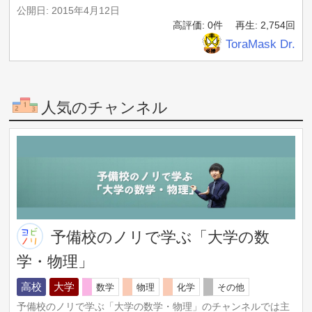
公開日: 2015年4月12日
高評価: 0件
再生: 2,754回
ToraMask Dr.
人気のチャンネル
予備校のノリで学ぶ「大学の数
学・物理」
高校
大学
数学
物理
化学
その他
予備校のノリで学ぶ「大学の数学・物理」のチャンネルでは主