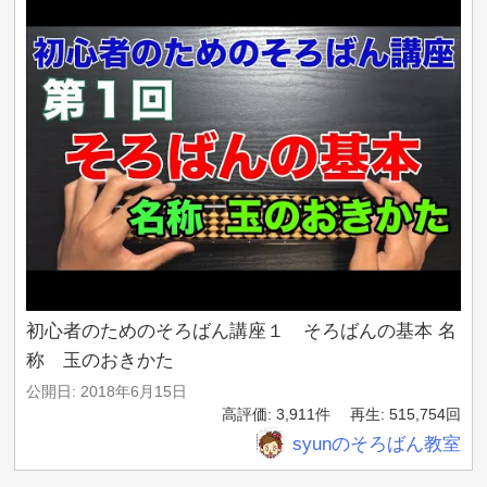
初心者のためのそろばん講座１ そろばんの基本 名
称 玉のおきかた
公開日: 2018年6月15日
高評価: 3,911件
再生: 515,754回
syunのそろばん教室