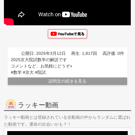
公開日: 2025年3月12日
再生: 1,817回
高評価: 0件
2025京大院試数学の解説です
コメントなど、お気軽にどうぞ⭐︎
#数学 #京大 #院試
説明文の続きを見る
ラッキー動画
ラッキー動画とは登録されている全動画の中からランダムに選ばれ
た動画です。運命の出会いかも？！