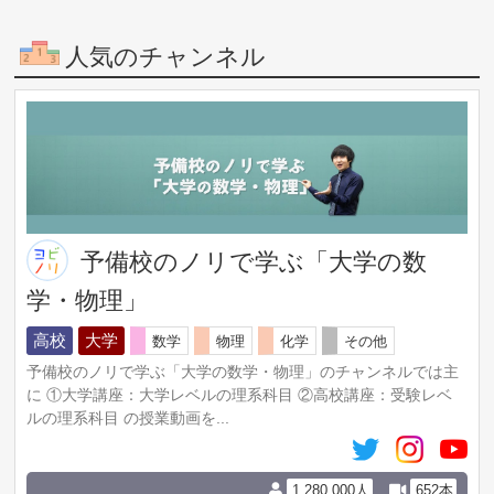
人気のチャンネル
予備校のノリで学ぶ「大学の数
学・物理」
高校
大学
数学
物理
化学
その他
予備校のノリで学ぶ「大学の数学・物理」のチャンネルでは主
に ①大学講座：大学レベルの理系科目 ②高校講座：受験レベ
ルの理系科目 の授業動画を...
1,280,000人
652本