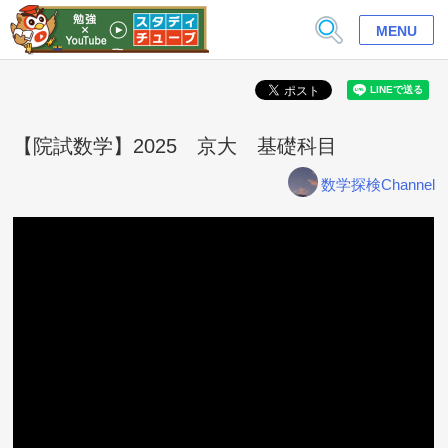
MENU
【院試数学】2025 京大 基礎科目
数学探検Channel