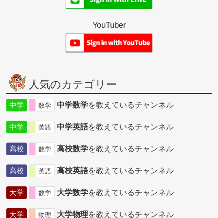
YouTuber
人気のカテゴリー
中学
中学数学
を教えているチャンネル
数学
中学
中学英語
を教えているチャンネル
英語
高校
高校数学
を教えているチャンネル
数学
高校
高校英語
を教えているチャンネル
英語
大学
大学数学
を教えているチャンネル
数学
大学
大学物理
を教えているチャンネル
物理