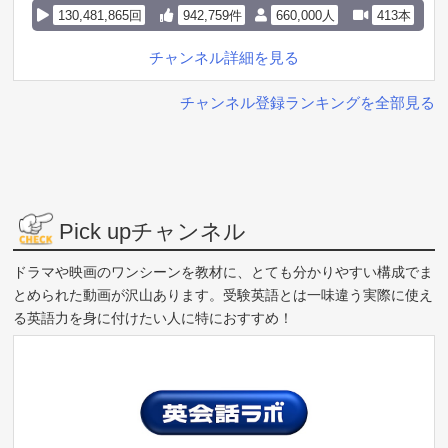
30:32 エンディング
130,481,865回
942,759件
660,000人
413本
#無料LINE登録で7個の豪華特典
チャンネル詳細を見る
チャンネル登録ランキングを全部見る
Pick upチャンネル
ドラマや映画のワンシーンを教材に、とても分かりやすい構成でま
とめられた動画が沢山あります。受験英語とは一味違う実際に使え
る英語力を身に付けたい人に特におすすめ！