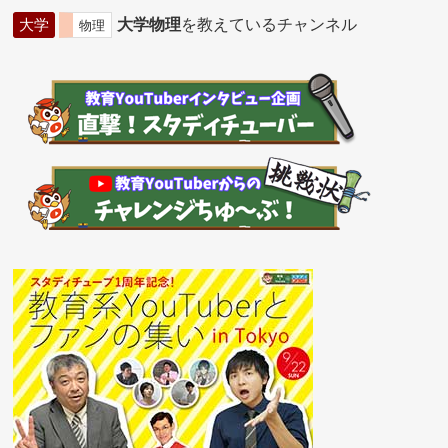
大学
大学物理
を教えているチャンネル
物理