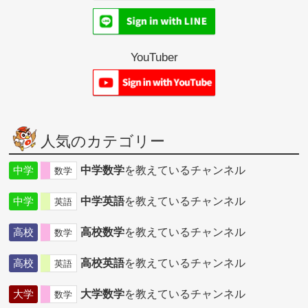
YouTuber
人気のカテゴリー
中学
中学数学
を教えているチャンネル
数学
中学
中学英語
を教えているチャンネル
英語
高校
高校数学
を教えているチャンネル
数学
高校
高校英語
を教えているチャンネル
英語
大学
大学数学
を教えているチャンネル
数学