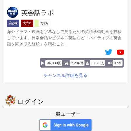
英会話ラボ
高校
大学
英語
海外ドラマ・映画を字幕なしで見るための英語学習動画を投稿
しています。日常会話やビジネス英語など「ネイティブの英会
話を聞き取る経験」を積むこと...
94,309回
2,236件
3,020人
37本
チャンネル詳細を見る
ログイン
一般ユーザー