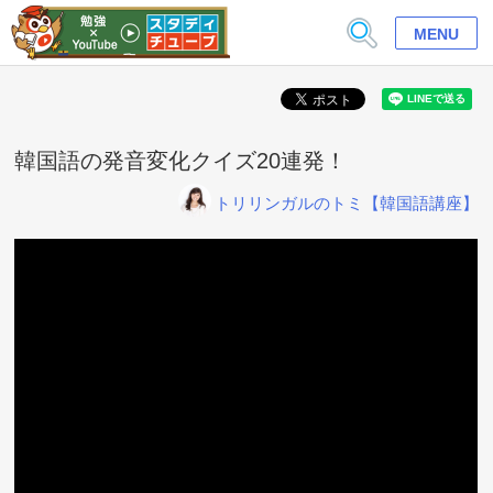
MENU
韓国語の発音変化クイズ20連発！
トリリンガルのトミ【韓国語講座】