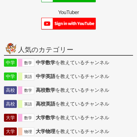
YouTuber
人気のカテゴリー
中学
中学数学
を教えているチャンネル
数学
中学
中学英語
を教えているチャンネル
英語
高校
高校数学
を教えているチャンネル
数学
高校
高校英語
を教えているチャンネル
英語
大学
大学数学
を教えているチャンネル
数学
大学
大学物理
を教えているチャンネル
物理