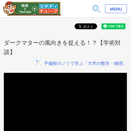
MENU
ダークマターの風向きを捉える！？【学術対
談】
予備校のノリで学ぶ「大学の数学・物理」