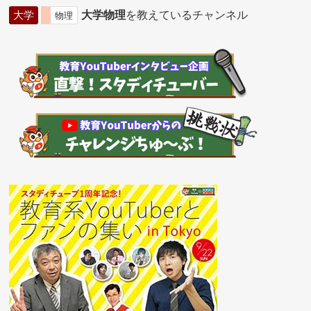
大学
大学物理
を教えているチャンネル
物理