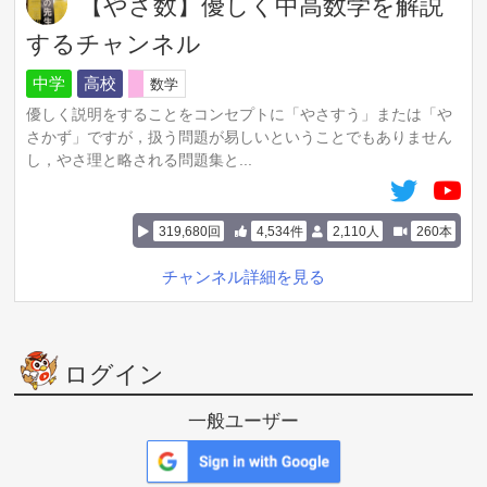
【やさ数】優しく中高数学を解説
するチャンネル
中学
高校
数学
優しく説明をすることをコンセプトに「やさすう」または「や
さかず」ですが，扱う問題が易しいということでもありません
し，やさ理と略される問題集と...
319,680回
4,534件
2,110人
260本
チャンネル詳細を見る
ログイン
一般ユーザー