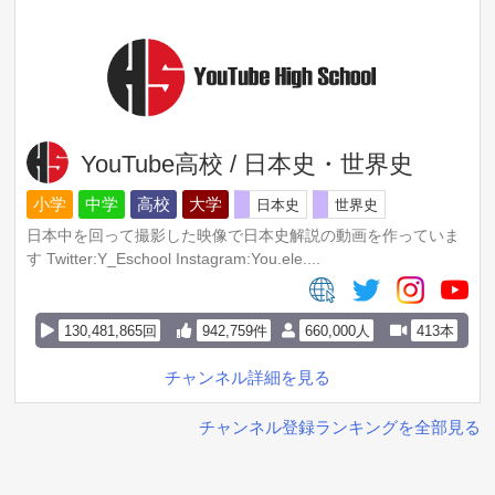
YouTube高校 / 日本史・世界史
小学
中学
高校
大学
日本史
世界史
日本中を回って撮影した映像で日本史解説の動画を作っていま
す Twitter:Y_Eschool Instagram:You.ele....
130,481,865回
942,759件
660,000人
413本
チャンネル詳細を見る
チャンネル登録ランキングを全部見る