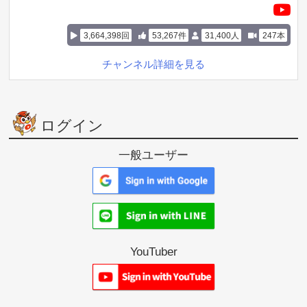
3,664,398回
53,267件
31,400人
247本
チャンネル詳細を見る
ログイン
一般ユーザー
YouTuber