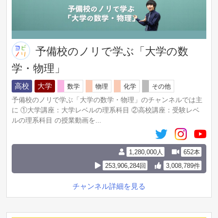
予備校のノリで学ぶ「大学の数
学・物理」
高校
大学
数学
物理
化学
その他
予備校のノリで学ぶ「大学の数学・物理」のチャンネルでは主
に ①大学講座：大学レベルの理系科目 ②高校講座：受験レベ
ルの理系科目 の授業動画を...
1,280,000人
652本
253,906,284回
3,008,789件
チャンネル詳細を見る