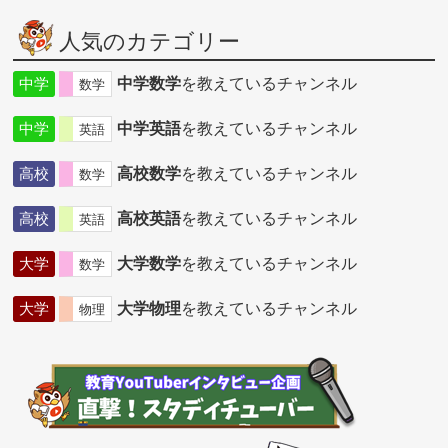
人気のカテゴリー
中学
中学数学
を教えているチャンネル
数学
中学
中学英語
を教えているチャンネル
英語
高校
高校数学
を教えているチャンネル
数学
高校
高校英語
を教えているチャンネル
英語
大学
大学数学
を教えているチャンネル
数学
大学
大学物理
を教えているチャンネル
物理