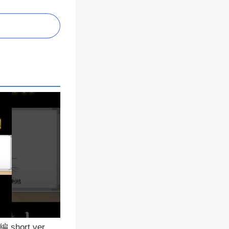
ort ver.