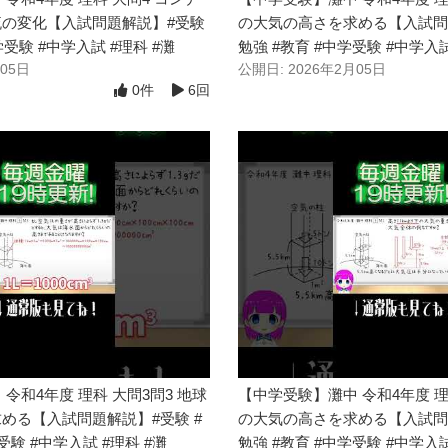
の変化【入試問題解説】#受験
の大気の高さを求める【入試問題
学受験 #中学入試 #理科 #灘
勉強 #教育 #中学受験 #中学入試
月05日
公開日: 2026年2月05日
0件
6回
令和4年度 理科 大問3問3 地球
【中学受験】灘中 令和4年度 理
める【入試問題解説】#受験 #
の大気の高さを求める【入試問題
受験 #中学入試 #理科 #灘
勉強 #教育 #中学受験 #中学入試