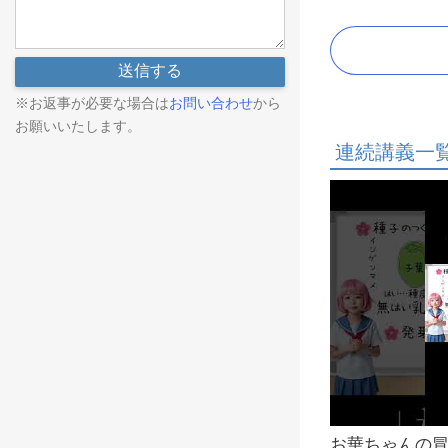
※お返事が必要な場合は
お問い合わせ
から
お願いいたします。
連続講義一
お華ちゃんの冒