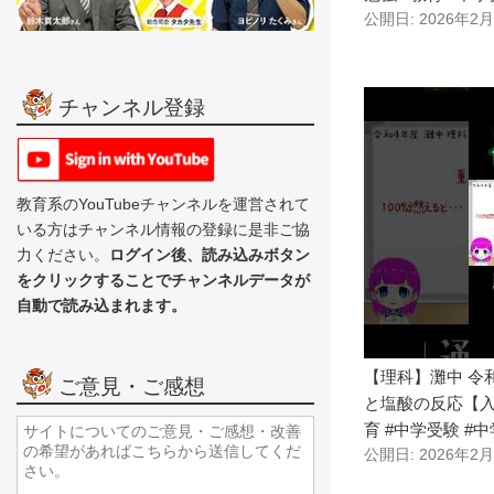
公開日: 2026年2
チャンネル登録
教育系のYouTubeチャンネルを運営されて
いる方はチャンネル情報の登録に是非ご協
力ください。
ログイン後、読み込みボタン
をクリックすることでチャンネルデータが
自動で読み込まれます。
【理科】灘中 令和
ご意見・ご感想
と塩酸の反応【入
育 #中学受験 #中
公開日: 2026年2