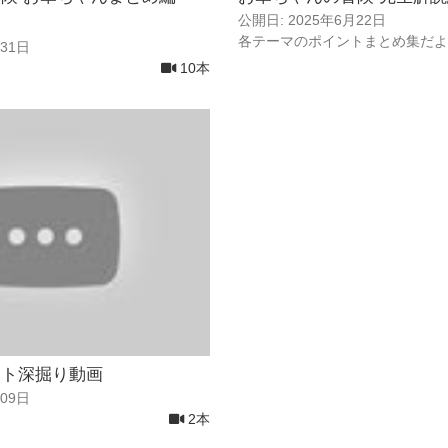
公開日: 2025年6月22日
各テーマのポイントまとめ集だよ
月31日
10本
ント深掘り動画
月09日
2本